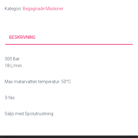
Kategori:
Begagnade Maskiner
BESKRIVNING
300 Bar
18 L/min
Max matarvatten temperatur: 50°C
3-fas
Säljs med Spolutrustning